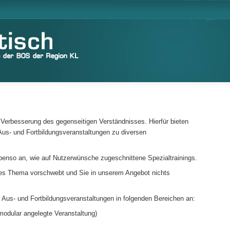
er Verbesserung des gegenseitigen Verständnisses. Hierfür bieten
us- und Fortbildungsveranstaltungen zu diversen
ebenso an, wie auf Nutzerwünsche zugeschnittene Spezialtrainings.
es Thema vorschwebt und Sie in unserem Angebot nichts
m Aus- und Fortbildungsveranstaltungen in folgenden Bereichen an:
modular angelegte Veranstaltung)