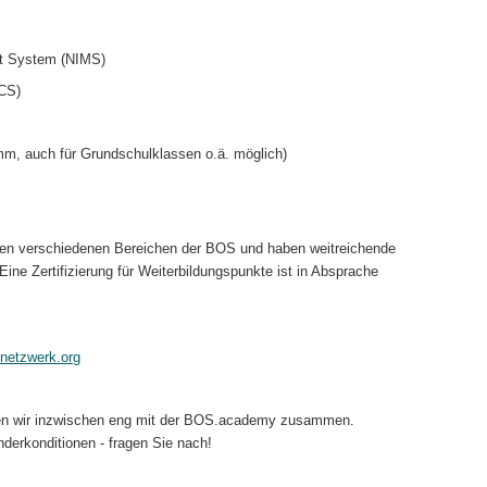
nt System (NIMS)
CS)
mm, auch für Grundschulklassen o.ä. möglich)
den verschiedenen Bereichen der BOS und haben weitreichende
ine Zertifizierung für Weiterbildungspunkte ist in Absprache
netzwerk.org
ten wir inzwischen eng mit der BOS.academy zusammen.
derkonditionen - fragen Sie nach!