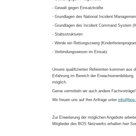
- Gewalt gegen Einsatzkräfte
- Grundlagen des National Incident Manageme
- Grundlagen des Incident Command System (I
- Stabsstrukturen
- Werde ein Rettungszwerg (Kinderferienprogra
- Verbindungswesen im Einsatz
Unsere qualifizierten Referenten kommen aus 
Erfahrung im Bereich der Erwachsenenbildung. E
möglich.
Gerne vermitteln wir auch andere Fachvorträge!
Wir freuen uns auf Ihre Anfrage unter
info@bos-
Zur Erweiterung der möglichen Angebote arbei
Mitglieder des BOS Netzwerks erhalten hier Son