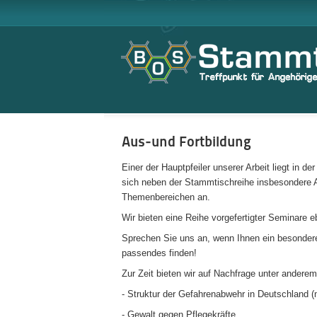
Aus-und Fortbildung
Einer der Hauptpfeiler unserer Arbeit liegt in d
sich neben der Stammtischreihe insbesondere A
Themenbereichen an.
Wir bieten eine Reihe vorgefertigter Seminare 
Sprechen Sie uns an, wenn Ihnen ein besonder
passendes finden!
Zur Zeit bieten wir auf Nachfrage unter andere
- Struktur der Gefahrenabwehr in Deutschland (
- Gewalt gegen Pflegekräfte