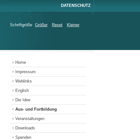
DATENSCHUTZ
Schriftgröße
Größer
Reset
Kleiner
Home
Impressum
Weblinks
English
Die Idee
Aus- und Fortbildung
Veranstaltungen
Downloads
Spenden